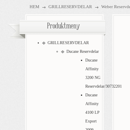
→
→
HEM
GRILLRESERVDELAR
Weber Reservde
Produktmeny
GRILLRESERVDELAR
Ducane Reservdelar
Ducane
Affinity
3200 NG
Reservdelar/30732201
Ducane
Affinity
4100 LP
Export
2009