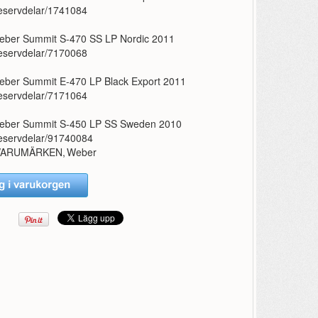
eservdelar/1741084
eber Summit S-470 SS LP Nordic 2011
eservdelar/7170068
eber Summit E-470 LP Black Export 2011
eservdelar/7171064
eber Summit S-450 LP SS Sweden 2010
eservdelar/91740084
VARUMÄRKEN
,
Weber