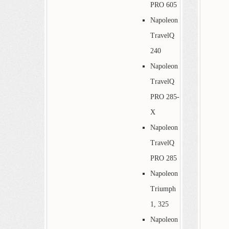
PRO 605
Napoleon
TravelQ
240
Napoleon
TravelQ
PRO 285-
X
Napoleon
TravelQ
PRO 285
Napoleon
Triumph
1, 325
Napoleon