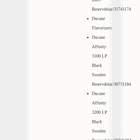
Reservdelar/31741174
Ducane
Flavorizers
Ducane
Affinity
3100 LP
Black
Sweden
Reservdelar/30731184
Ducane
Affinity
3200 LP
Black
Sweden