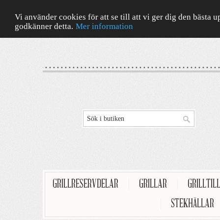
Vi använder cookies för att se till att vi ger dig den bäst
godkänner detta.
Mer information
GRILLRESERVDELAR
|
GRILLAR
|
GRILLTIL
|
STEKHÄLLAR