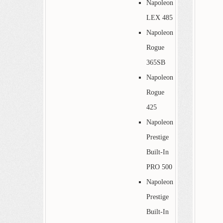
Napoleon
LEX 485
Napoleon
Rogue
365SB
Napoleon
Rogue
425
Napoleon
Prestige
Built-In
PRO 500
Napoleon
Prestige
Built-In