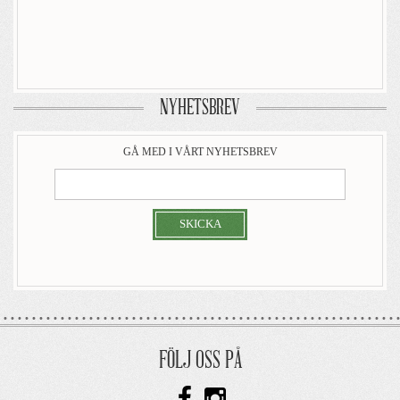
NYHETSBREV
GÅ MED I VÅRT NYHETSBREV
SKICKA
FÖLJ OSS PÅ