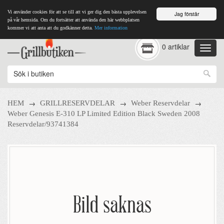
Vi använder cookies för att se till att vi ger dig den bästa upplevelsen
Jag förstår
på vår hemsida. Om du fortsätter att använda den här webbplatsen
kommer vi att anta att du godkänner detta.
Mer information
0 artiklar
→
→
→
HEM
GRILLRESERVDELAR
Weber Reservdelar
Weber Genesis E-310 LP Limited Edition Black Sweden 2008
Reservdelar/93741384
Bild saknas