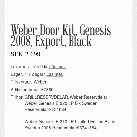
Weber Door Kit, Genesis
2008, Export, Black
SEK
2 699
Leverans.
från 0 kr
Läs mer.
Lager.
4-7 dagar*
Läs mer.
Tillverkare.
Weber
Artikelnummer.
67860
Tillhör.
GRILLRESERVDELAR
,
Weber Reservdelar
,
Weber Genesis E-320 LP Blk Sweden
Reservdelar/3751084
,
Weber Genesis E-310 LP Limited Edition Black
Sweden 2008 Reservdelar/93741384
,