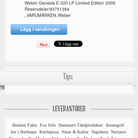
Weber Genesis E-320 LP Limited Edition 2008
Reservdelar/93751384
,
VARUMÄRKEN
,
Weber
Tips
LEVERANTÖRER
Bonnier Fakta
Eva Solo
Hammarö Tändprodukter
Jensengrill
Joe´s Barbeque
Kettlepizza
Natur & Kultur
Napoleon
Norrjern