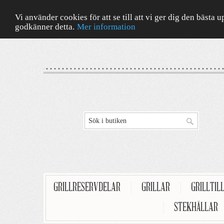
Vi använder cookies för att se till att vi ger dig den bäst
godkänner detta.
Mer information
GRILLRESERVDELAR
|
GRILLAR
|
GRILLTIL
|
STEKHÄLLAR