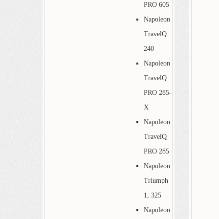
PRO 605
Napoleon
TravelQ
240
Napoleon
TravelQ
PRO 285-
X
Napoleon
TravelQ
PRO 285
Napoleon
Triumph
1, 325
Napoleon