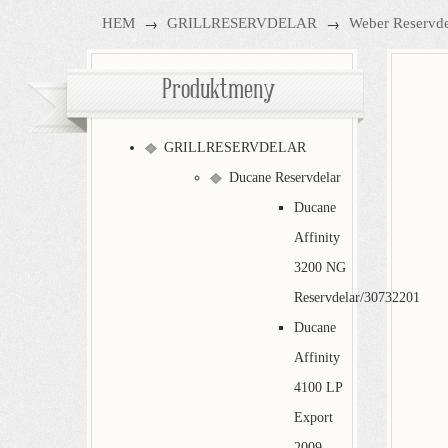
→
→
HEM
GRILLRESERVDELAR
Weber Reservde
Produktmeny
GRILLRESERVDELAR
Ducane Reservdelar
Ducane
Affinity
3200 NG
Reservdelar/30732201
Ducane
Affinity
4100 LP
Export
2009