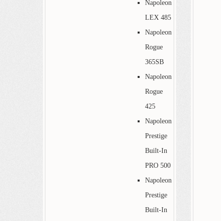
Napoleon
LEX 485
Napoleon
Rogue
365SB
Napoleon
Rogue
425
Napoleon
Prestige
Built-In
PRO 500
Napoleon
Prestige
Built-In