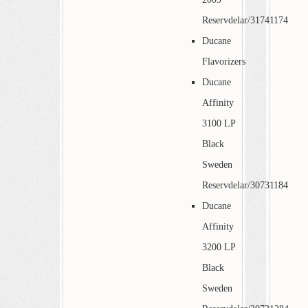
Reservdelar/31741174
Ducane
Flavorizers
Ducane
Affinity
3100 LP
Black
Sweden
Reservdelar/30731184
Ducane
Affinity
3200 LP
Black
Sweden