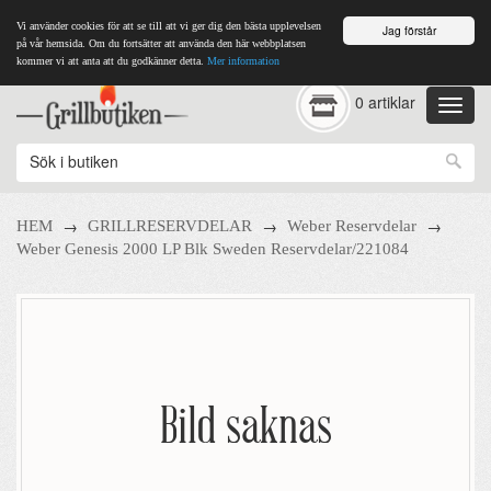
Vi använder cookies för att se till att vi ger dig den bästa upplevelsen
Jag förstår
på vår hemsida. Om du fortsätter att använda den här webbplatsen
kommer vi att anta att du godkänner detta.
Mer information
0 artiklar
→
→
→
HEM
GRILLRESERVDELAR
Weber Reservdelar
Weber Genesis 2000 LP Blk Sweden Reservdelar/221084
Bild saknas