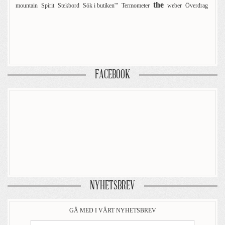
the
mountain
Spirit
Stekbord
Sök i butiken'"
Termometer
weber
Överdrag
FACEBOOK
NYHETSBREV
GÅ MED I VÅRT NYHETSBREV