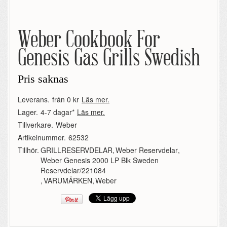
Weber Cookbook For
Genesis Gas Grills Swedish
Pris saknas
Leverans.
från 0 kr
Läs mer.
Lager.
4-7 dagar*
Läs mer.
Tillverkare.
Weber
Artikelnummer.
62532
Tillhör.
GRILLRESERVDELAR
,
Weber Reservdelar
,
Weber Genesis 2000 LP Blk Sweden
Reservdelar/221084
,
VARUMÄRKEN
,
Weber