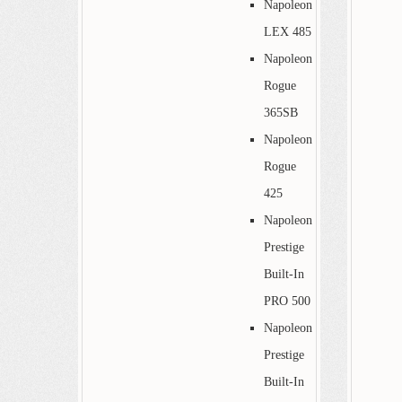
Napoleon
LEX 485
Napoleon
Rogue
365SB
Napoleon
Rogue
425
Napoleon
Prestige
Built-In
PRO 500
Napoleon
Prestige
Built-In