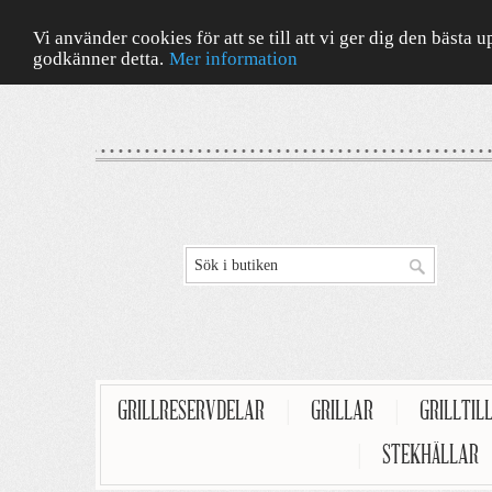
Vi använder cookies för att se till att vi ger dig den bäst
godkänner detta.
Mer information
GRILLRESERVDELAR
|
GRILLAR
|
GRILLTIL
|
STEKHÄLLAR