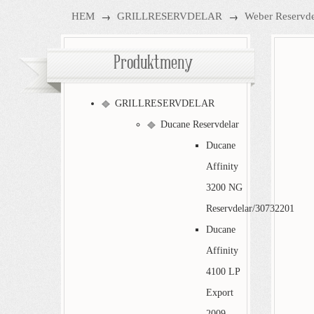
→
→
HEM
GRILLRESERVDELAR
Weber Reservde
Produktmeny
GRILLRESERVDELAR
Ducane Reservdelar
Ducane
Affinity
3200 NG
Reservdelar/30732201
Ducane
Affinity
4100 LP
Export
2009