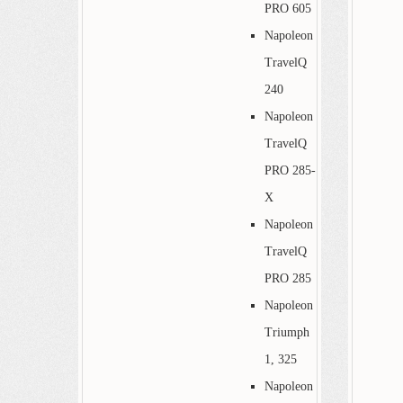
PRO 605
Napoleon
TravelQ
240
Napoleon
TravelQ
PRO 285-
X
Napoleon
TravelQ
PRO 285
Napoleon
Triumph
1, 325
Napoleon