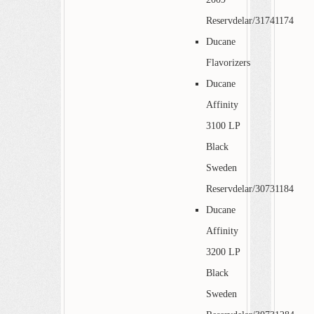
Reservdelar/31741174
Ducane
Flavorizers
Ducane
Affinity
3100 LP
Black
Sweden
Reservdelar/30731184
Ducane
Affinity
3200 LP
Black
Sweden