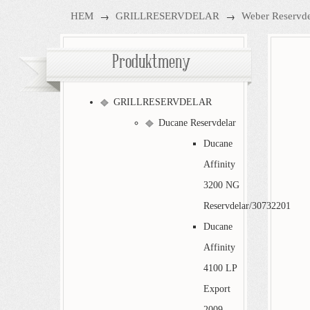
→
→
HEM
GRILLRESERVDELAR
Weber Reservde
Produktmeny
GRILLRESERVDELAR
Ducane Reservdelar
Ducane
Affinity
3200 NG
Reservdelar/30732201
Ducane
Affinity
4100 LP
Export
2009