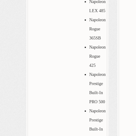
Napoleon
LEX 485
Napoleon
Rogue
365SB
Napoleon
Rogue
425
Napoleon
Prestige
Built-In
PRO 500
Napoleon
Prestige
Built-In