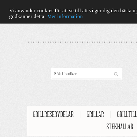
Vi använder cookies för att se till att vi ger dig den bäst
godkänner detta.
Mer information
GRILLRESERVDELAR
|
GRILLAR
|
GRILLTIL
|
STEKHÄLLAR