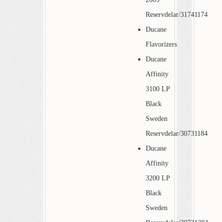
Reservdelar/31741174
Ducane
Flavorizers
Ducane
Affinity
3100 LP
Black
Sweden
Reservdelar/30731184
Ducane
Affinity
3200 LP
Black
Sweden