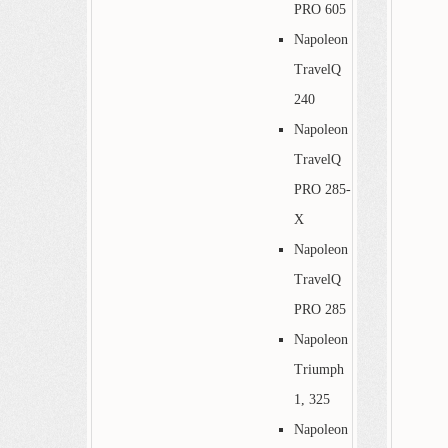
PRO 605
Napoleon
TravelQ
240
Napoleon
TravelQ
PRO 285-
X
Napoleon
TravelQ
PRO 285
Napoleon
Triumph
1, 325
Napoleon