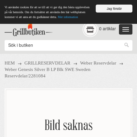
Vi använder cookies för att se till att vi ger dig den bästa upplevelsen
Jag förstår
på vår hemsida. Om du fortsätter att använda den här webbplatsen
kommer vi att anta att du godkänner detta.
Mer information
0 artiklar
→
→
→
HEM
GRILLRESERVDELAR
Weber Reservdelar
Weber Genesis Silver B LP Blk SWE Sweden
Reservdelar/2281084
Bild saknas