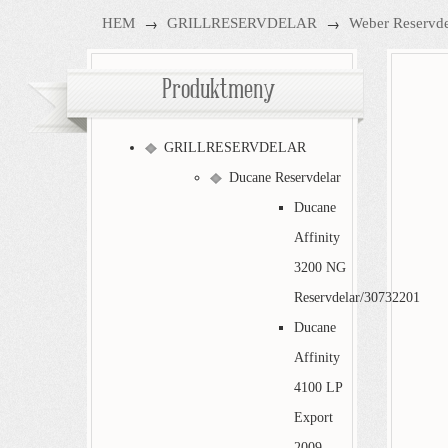
→
→
HEM
GRILLRESERVDELAR
Weber Reservde
Produktmeny
GRILLRESERVDELAR
Ducane Reservdelar
Ducane
Affinity
3200 NG
Reservdelar/30732201
Ducane
Affinity
4100 LP
Export
2009