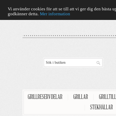
Vi använder cookies för att se till att vi ger dig den bäst
godkänner detta.
Mer information
GRILLRESERVDELAR
|
GRILLAR
|
GRILLTIL
|
STEKHÄLLAR