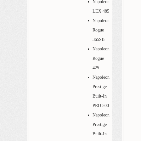
Napoleon
LEX 485
Napoleon
Rogue
365SB
Napoleon
Rogue
425
Napoleon
Prestige
Built-In
PRO 500
Napoleon
Prestige
Built-In