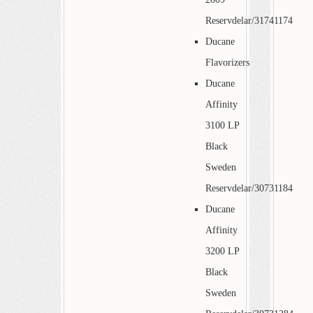
Reservdelar/31741174
Ducane
Flavorizers
Ducane
Affinity
3100 LP
Black
Sweden
Reservdelar/30731184
Ducane
Affinity
3200 LP
Black
Sweden