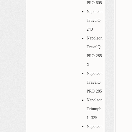
PRO 605
Napoleon
TravelQ
240
Napoleon
TravelQ
PRO 285-
X
Napoleon
TravelQ
PRO 285
Napoleon
Triumph
1, 325
Napoleon