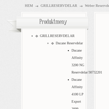
→
→
HEM
GRILLRESERVDELAR
Weber Reservde
Produktmeny
GRILLRESERVDELAR
Ducane Reservdelar
Ducane
Affinity
3200 NG
Reservdelar/30732201
Ducane
Affinity
4100 LP
Export
2009