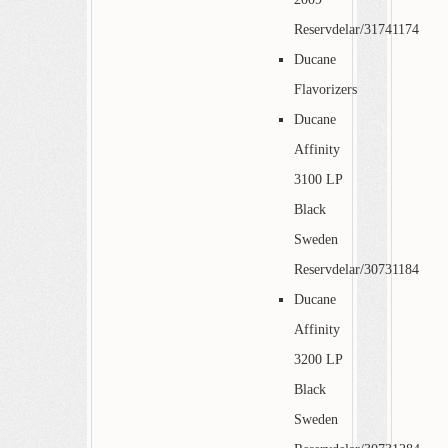
Reservdelar/31741174
Ducane
Flavorizers
Ducane
Affinity
3100 LP
Black
Sweden
Reservdelar/30731184
Ducane
Affinity
3200 LP
Black
Sweden