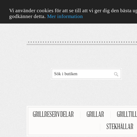
Vi använder cookies för att se till att vi ger dig den bäst
godkänner detta.
Mer information
GRILLRESERVDELAR
|
GRILLAR
|
GRILLTIL
|
STEKHÄLLAR