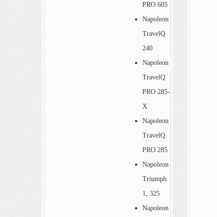
PRO 605
Napoleon
TravelQ
240
Napoleon
TravelQ
PRO 285-
X
Napoleon
TravelQ
PRO 285
Napoleon
Triumph
1, 325
Napoleon