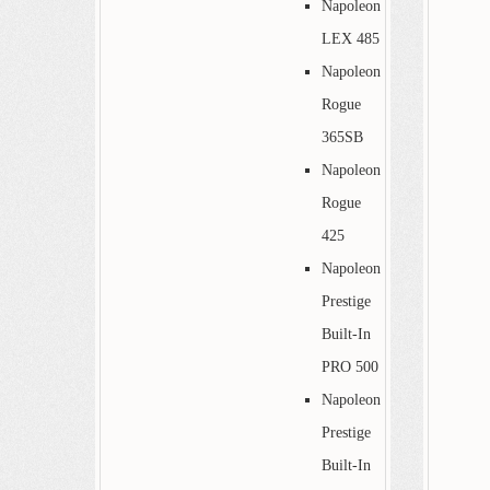
Napoleon
LEX 485
Napoleon
Rogue
365SB
Napoleon
Rogue
425
Napoleon
Prestige
Built-In
PRO 500
Napoleon
Prestige
Built-In