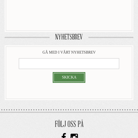
NYHETSBREV
GÅ MED I VÅRT NYHETSBREV
SKICKA
FÖLJ OSS PÅ