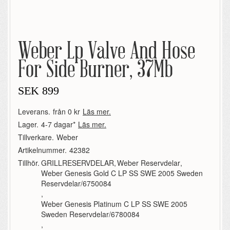
Weber Lp Valve And Hose
For Side Burner, 37Mb
SEK
899
Leverans.
från 0 kr
Läs mer.
Lager.
4-7 dagar*
Läs mer.
Tillverkare.
Weber
Artikelnummer.
42382
Tillhör.
GRILLRESERVDELAR
,
Weber Reservdelar
,
Weber Genesis Gold C LP SS SWE 2005 Sweden
Reservdelar/6750084
,
Weber Genesis Platinum C LP SS SWE 2005
Sweden Reservdelar/6780084
,