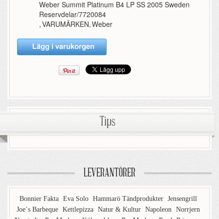
Weber Summit Platinum B4 LP SS 2005 Sweden
Reservdelar/7720084
,
VARUMÄRKEN
,
Weber
Tips
LEVERANTÖRER
Bonnier Fakta
Eva Solo
Hammarö Tändprodukter
Jensengrill
Joe´s Barbeque
Kettlepizza
Natur & Kultur
Napoleon
Norrjern