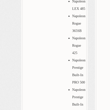
Napoleon
LEX 485
Napoleon
Rogue
365SB
Napoleon
Rogue
425
Napoleon
Prestige
Built-In
PRO 500
Napoleon
Prestige
Built-In