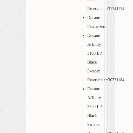
Reservdelar/31741174
Ducane
Flavorizers
Ducane
Affinity
3100 LP
Black
Sweden
Reservdelar/30731184
Ducane
Affinity
3200 LP
Black
Sweden