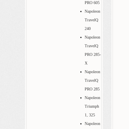
PRO 605
Napoleon
TravelQ
240
Napoleon
TravelQ
PRO 285-
X
Napoleon
TravelQ
PRO 285
Napoleon
Triumph
1, 325
Napoleon