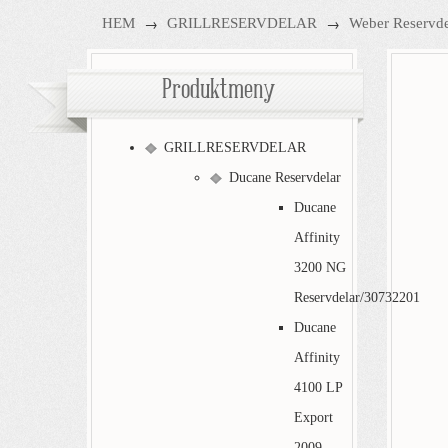
→
→
HEM
GRILLRESERVDELAR
Weber Reservde
Produktmeny
GRILLRESERVDELAR
Ducane Reservdelar
Ducane
Affinity
3200 NG
Reservdelar/30732201
Ducane
Affinity
4100 LP
Export
2009