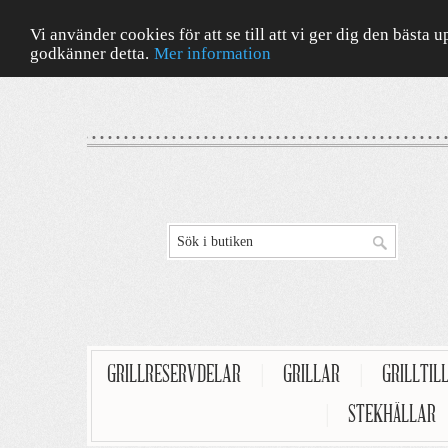
Vi använder cookies för att se till att vi ger dig den bäst
godkänner detta.
Mer information
GRILLRESERVDELAR
|
GRILLAR
|
GRILLTIL
|
STEKHÄLLAR