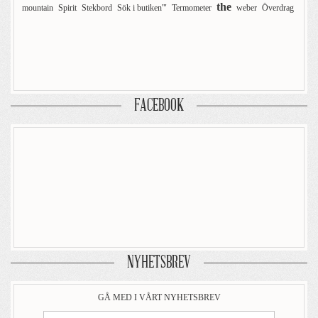
the
mountain
Spirit
Stekbord
Sök i butiken'"
Termometer
weber
Överdrag
FACEBOOK
NYHETSBREV
GÅ MED I VÅRT NYHETSBREV