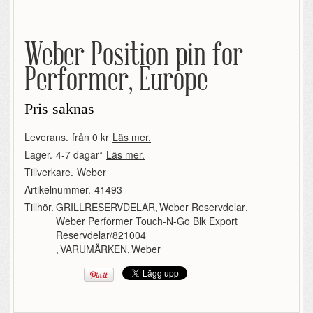
Weber Position pin for
Performer, Europe
Pris saknas
Leverans.
från 0 kr
Läs mer.
Lager.
4-7 dagar*
Läs mer.
Tillverkare.
Weber
Artikelnummer.
41493
Tillhör.
GRILLRESERVDELAR
,
Weber Reservdelar
,
Weber Performer Touch-N-Go Blk Export
Reservdelar/821004
,
VARUMÄRKEN
,
Weber