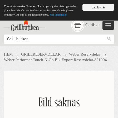
Vi använder cookies för att se till att vi ger dig den bästa upplevelsen
Jag förstår
på vår hemsida. Om du fortsätter att använda den här webbplatsen
kommer vi att anta att du godkänner detta.
Mer information
0 artiklar
→
→
→
HEM
GRILLRESERVDELAR
Weber Reservdelar
Weber Performer Touch-N-Go Blk Export Reservdelar/821004
Bild saknas