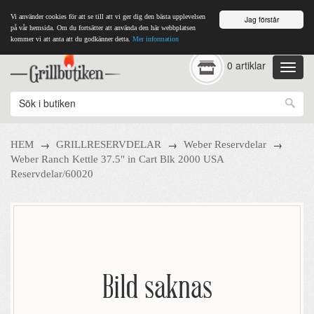
Vi använder cookies för att se till att vi ger dig den bästa upplevelsen
Jag förstår
på vår hemsida. Om du fortsätter att använda den här webbplatsen
kommer vi att anta att du godkänner detta.
Mer information
0 artiklar
→
→
→
HEM
GRILLRESERVDELAR
Weber Reservdelar
Weber Ranch Kettle 37.5" in Cart Blk 2000 USA
Reservdelar/60020
Bild saknas