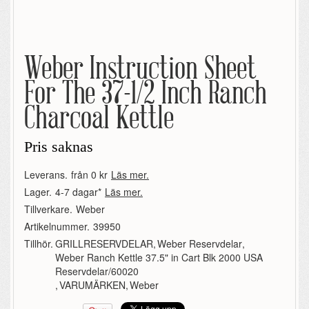
Weber Instruction Sheet
For The 37-1/2 Inch Ranch
Charcoal Kettle
Pris saknas
Leverans.
från 0 kr
Läs mer.
Lager.
4-7 dagar*
Läs mer.
Tillverkare.
Weber
Artikelnummer.
39950
Tillhör.
GRILLRESERVDELAR
,
Weber Reservdelar
,
Weber Ranch Kettle 37.5" in Cart Blk 2000 USA
Reservdelar/60020
,
VARUMÄRKEN
,
Weber