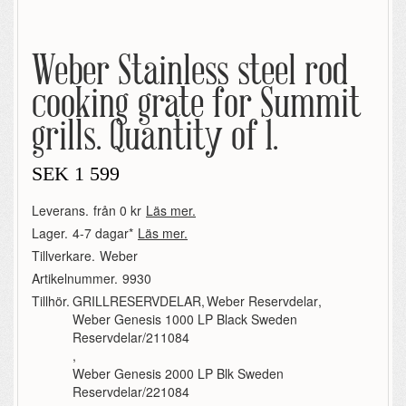
Weber Stainless steel rod
cooking grate for Summit
grills. Quantity of 1.
SEK
1 599
Leverans.
från 0 kr
Läs mer.
Lager.
4-7 dagar*
Läs mer.
Tillverkare.
Weber
Artikelnummer.
9930
Tillhör.
GRILLRESERVDELAR
,
Weber Reservdelar
,
Weber Genesis 1000 LP Black Sweden
Reservdelar/211084
,
Weber Genesis 2000 LP Blk Sweden
Reservdelar/221084