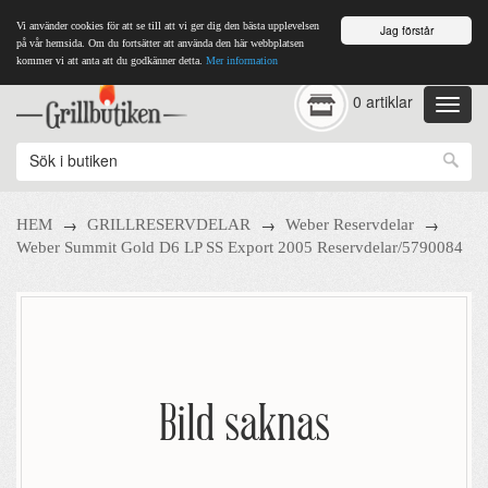
Vi använder cookies för att se till att vi ger dig den bästa upplevelsen
Jag förstår
på vår hemsida. Om du fortsätter att använda den här webbplatsen
kommer vi att anta att du godkänner detta.
Mer information
0 artiklar
→
→
→
HEM
GRILLRESERVDELAR
Weber Reservdelar
Weber Summit Gold D6 LP SS Export 2005 Reservdelar/5790084
Bild saknas