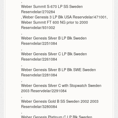
,
Weber Summit S-670 LP SS Sweden
Reservdelar/270284
,
Weber Genesis 3 LP Blk USA Reservdelar/471001
,
Weber Summit FT 600 NG prior to 2000
Reservdelar/931002
,
Weber Genesis Silver B LP Blk Sweden
Reservdelar/2251084
,
Weber Genesis Silver C LP Blk Sweden
Reservdelar/2261084
,
Weber Genesis Silver B LP Blk SWE Sweden
Reservdelar/2281084
,
Weber Genesis Silver C with Stopwatch Sweden
2003 Reservdelar/2291084
,
Weber Genesis Gold B SS Sweden 2002 2003
Reservdelar/3280084
,
Weber Genesis Platinum C LP Blk Sweden