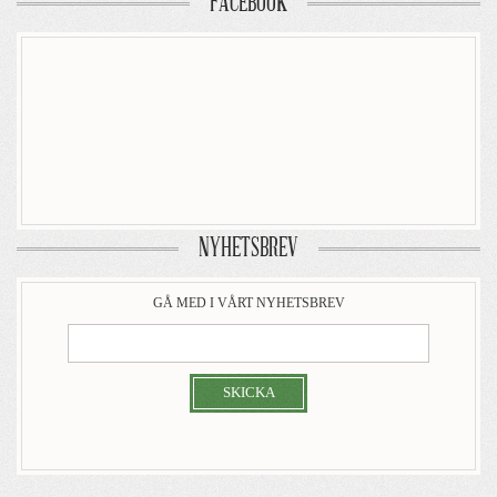
FACEBOOK
NYHETSBREV
GÅ MED I VÅRT NYHETSBREV
SKICKA