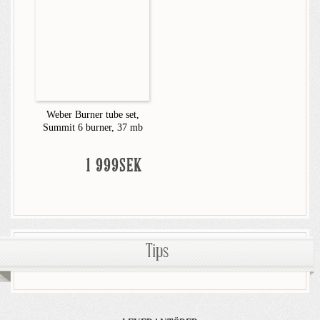
Weber Burner tube set,
Summit 6 burner, 37 mb
1 999SEK
Tips