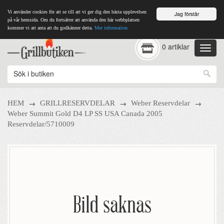
Vi använder cookies för att se till att vi ger dig den bästa upplevelsen
Jag förstår
på vår hemsida. Om du fortsätter att använda den här webbplatsen
kommer vi att anta att du godkänner detta.
Mer information
0 artiklar
→
→
→
HEM
GRILLRESERVDELAR
Weber Reservdelar
Weber Summit Gold D4 LP SS USA Canada 2005
Reservdelar/5710009
Bild saknas