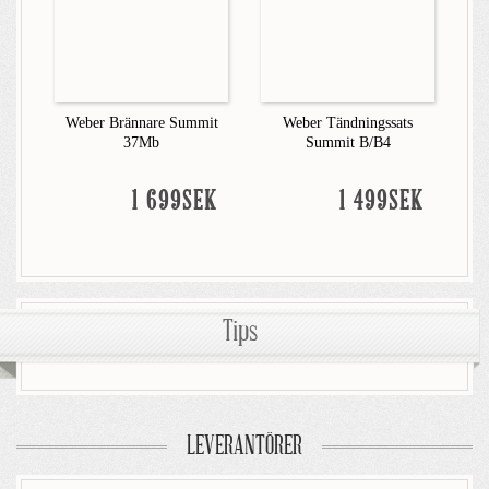
Weber Brännare Summit
Weber Tändningssats
37Mb
Summit B/B4
1 699SEK
1 499SEK
Tips
LEVERANTÖRER