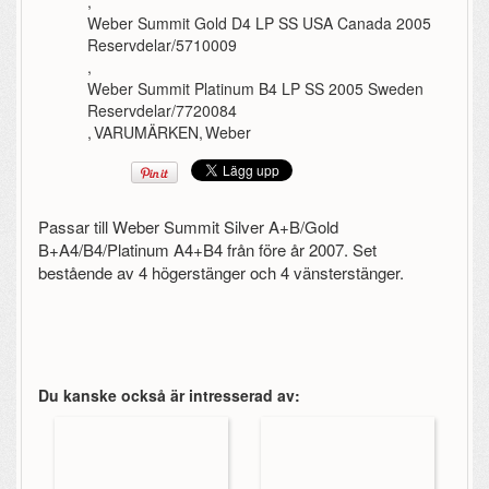
,
Weber Summit Gold D4 LP SS USA Canada 2005
Reservdelar/5710009
,
Weber Summit Platinum B4 LP SS 2005 Sweden
Reservdelar/7720084
,
VARUMÄRKEN
,
Weber
Passar till Weber Summit Silver A+B/Gold
B+A4/B4/Platinum A4+B4 från före år 2007. Set
bestående av 4 högerstänger och 4 vänsterstänger.
Du kanske också är intresserad av: