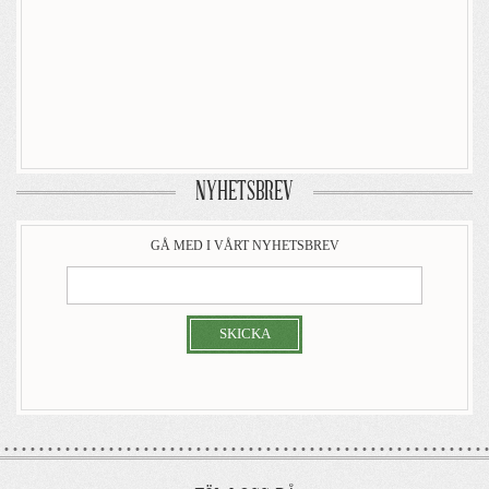
NYHETSBREV
GÅ MED I VÅRT NYHETSBREV
SKICKA