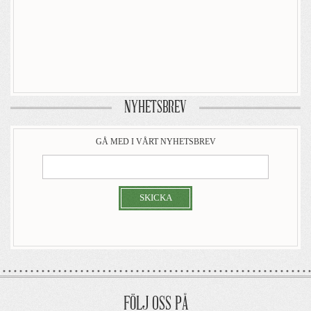
NYHETSBREV
GÅ MED I VÅRT NYHETSBREV
SKICKA
FÖLJ OSS PÅ