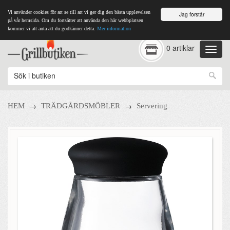
Vi använder cookies för att se till att vi ger dig den bästa upplevelsen
Jag förstår
på vår hemsida. Om du fortsätter att använda den här webbplatsen
kommer vi att anta att du godkänner detta.
Mer information
0 artiklar
→
→
HEM
TRÄDGÅRDSMÖBLER
Servering