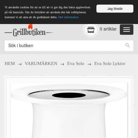
Vi använder cookies för att se till att vi ger dig den bästa upplevelsen
Jag förstår
på vår hemsida. Om du fortsätter att använda den här webbplatsen
kommer vi att anta att du godkänner detta.
Mer information
0 artiklar
→
→
→
HEM
VARUMÄRKEN
Eva Solo
Eva Solo Lyktor