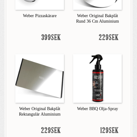
Weber Pizzaskärare
Weber Original Bakplåt
Rund 36 Cm Aluminium
399SEK
229SEK
Weber Original Bakplåt
Weber BBQ Olja-Spray
Rektangulär Aluminium
229SEK
129SEK