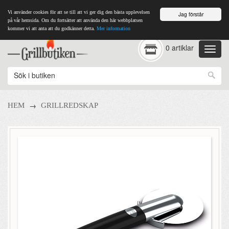
Vi använder cookies för att se till att vi ger dig den bästa upplevelsen
Jag förstår
på vår hemsida. Om du fortsätter att använda den här webbplatsen
kommer vi att anta att du godkänner detta.
Mer information
0 artiklar
→
HEM
GRILLREDSKAP