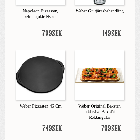
Napoleon Pizzasten,
Weber Gjutjärnsbehandling
rektangulär Nyhet
799SEK
149SEK
Weber Pizzasten 46 Cm
Weber Original Baksten
inklusive Bakplåt
Rektangulär
749SEK
799SEK