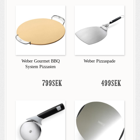
Weber Gourmet BBQ
Weber Pizzaspade
System Pizzasten
799SEK
499SEK