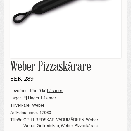
Weber Pizzaskärare
SEK
289
Leverans.
från 0 kr
Läs mer.
Lager.
Ej i lager
Läs mer.
Tillverkare.
Weber
Artikelnummer.
17060
Tillhör.
GRILLREDSKAP
,
VARUMÄRKEN
,
Weber
,
Weber Grillredskap
,
Weber Pizzaskärare