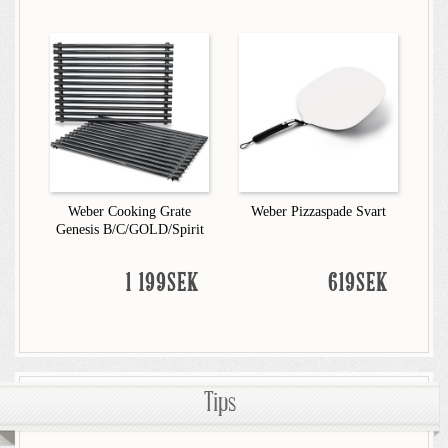
Weber Cooking Grate
Weber Pizzaspade Svart
Genesis B/C/GOLD/Spirit
1 199SEK
619SEK
Tips