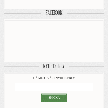
FACEBOOK
NYHETSBREV
GÅ MED I VÅRT NYHETSBREV
SKICKA