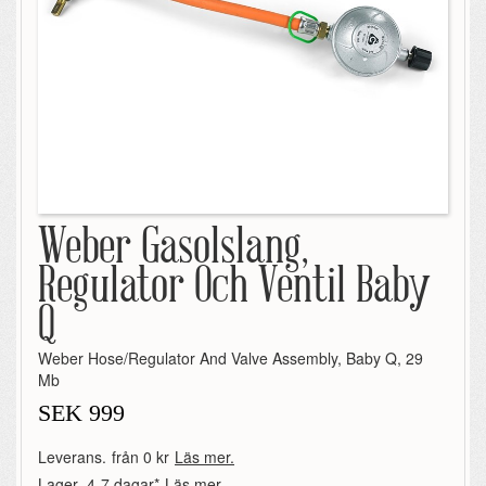
Weber Gasolslang,
Regulator Och Ventil Baby
Q
Weber Hose/Regulator And Valve Assembly, Baby Q, 29
Mb
SEK
999
Leverans.
från 0 kr
Läs mer.
Lager.
4-7 dagar*
Läs mer.