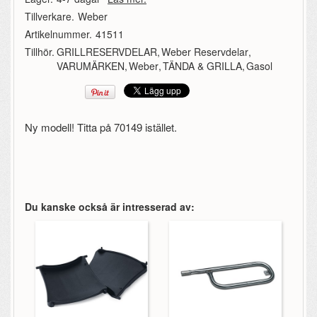
Tillverkare.
Weber
Artikelnummer.
41511
Tillhör.
GRILLRESERVDELAR
,
Weber Reservdelar
,
VARUMÄRKEN
,
Weber
,
TÄNDA & GRILLA
,
Gasol
Ny modell! Titta på 70149 istället.
Du kanske också är intresserad av: