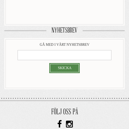
NYHETSBREV
GÅ MED I VÅRT NYHETSBREV
SKICKA
FÖLJ OSS PÅ