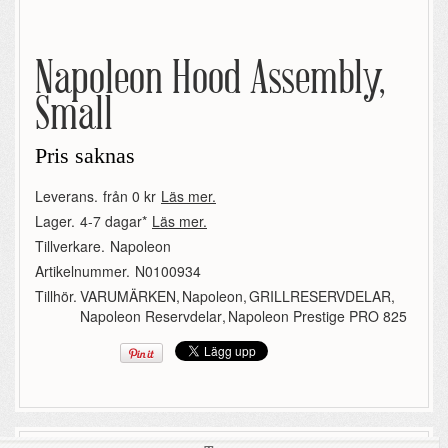
Napoleon Hood Assembly,
Small
Pris saknas
Leverans.
från 0 kr
Läs mer.
Lager.
4-7 dagar*
Läs mer.
Tillverkare.
Napoleon
Artikelnummer.
N0100934
Tillhör.
VARUMÄRKEN
,
Napoleon
,
GRILLRESERVDELAR
,
Napoleon Reservdelar
,
Napoleon Prestige PRO 825