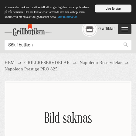
Vi använder cookies för att se till att vi ger dig den bästa upplevelsen
Jag förstår
på vår hemsida. Om du fortsätter att använda den här webbplatsen
kommer vi att anta att du godkänner detta.
Mer information
0 artiklar
→
→
→
HEM
GRILLRESERVDELAR
Napoleon Reservdelar
Napoleon Prestige PRO 825
Bild saknas