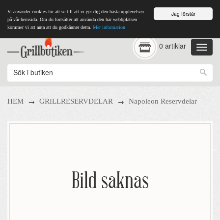
Vi använder cookies för att se till att vi ger dig den bästa upplevelsen
Jag förstår
på vår hemsida. Om du fortsätter att använda den här webbplatsen
kommer vi att anta att du godkänner detta.
Mer information
0 artiklar
→
→
HEM
GRILLRESERVDELAR
Napoleon Reservdelar
Bild saknas