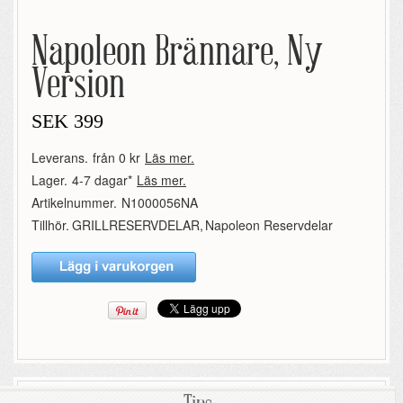
Napoleon Brännare, Ny
Version
SEK
399
Leverans.
från 0 kr
Läs mer.
Lager.
4-7 dagar*
Läs mer.
Artikelnummer.
N1000056NA
Tillhör.
GRILLRESERVDELAR
,
Napoleon Reservdelar