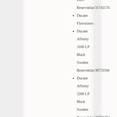
Reservdelar/31741174
Ducane
Flavorizers
Ducane
Affinity
3100 LP
Black
Sweden
Reservdelar/30731184
Ducane
Affinity
3200 LP
Black
Sweden