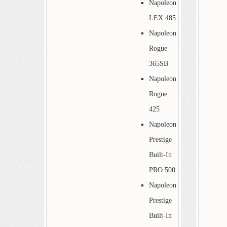
Napoleon
LEX 485
Napoleon
Rogue
365SB
Napoleon
Rogue
425
Napoleon
Prestige
Built-In
PRO 500
Napoleon
Prestige
Built-In