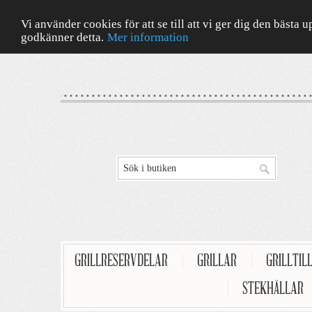
Vi använder cookies för att se till att vi ger dig den bäst
godkänner detta.
Mer information
GRILLRESERVDELAR
|
GRILLAR
|
GRILLTIL
|
STEKHÄLLAR