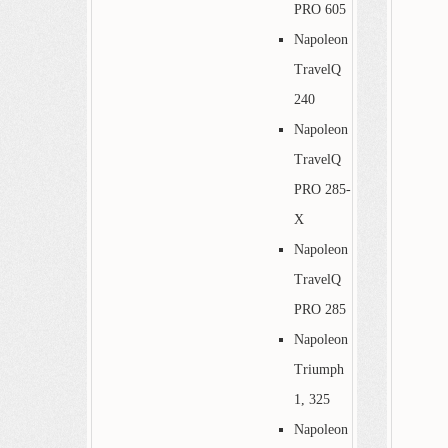
PRO 605
Napoleon
TravelQ
240
Napoleon
TravelQ
PRO 285-
X
Napoleon
TravelQ
PRO 285
Napoleon
Triumph
1, 325
Napoleon