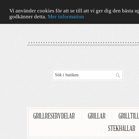
Vi använder cookies för att se till att vi ger dig den bäst
godkänner detta.
Mer information
GRILLRESERVDELAR
|
GRILLAR
|
GRILLTIL
|
STEKHÄLLAR