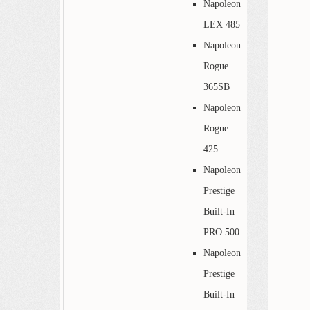
Napoleon
LEX 485
Napoleon
Rogue
365SB
Napoleon
Rogue
425
Napoleon
Prestige
Built-In
PRO 500
Napoleon
Prestige
Built-In