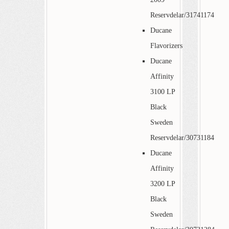
Reservdelar/31741174
Ducane
Flavorizers
Ducane
Affinity
3100 LP
Black
Sweden
Reservdelar/30731184
Ducane
Affinity
3200 LP
Black
Sweden