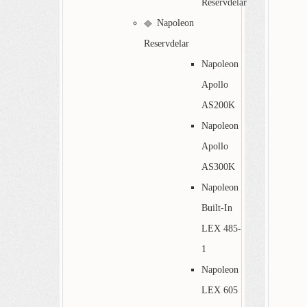
Reservdelar
Napoleon
Reservdelar
Napoleon
Apollo
AS200K
Napoleon
Apollo
AS300K
Napoleon
Built-In
LEX 485-
1
Napoleon
LEX 605