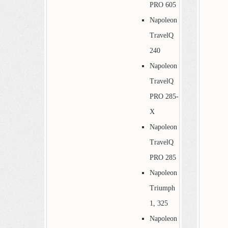
PRO 605
Napoleon
TravelQ
240
Napoleon
TravelQ
PRO 285-
X
Napoleon
TravelQ
PRO 285
Napoleon
Triumph
1, 325
Napoleon