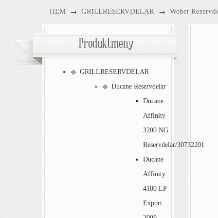
→
→
HEM
GRILLRESERVDELAR
Weber Reservde
Produktmeny
GRILLRESERVDELAR
Ducane Reservdelar
Ducane
Affinity
3200 NG
Reservdelar/30732201
Ducane
Affinity
4100 LP
Export
2009