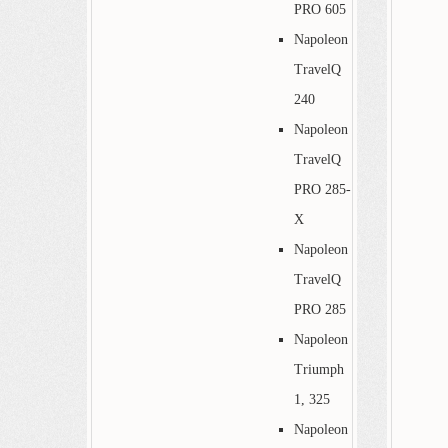
PRO 605
Napoleon
TravelQ
240
Napoleon
TravelQ
PRO 285-
X
Napoleon
TravelQ
PRO 285
Napoleon
Triumph
1, 325
Napoleon