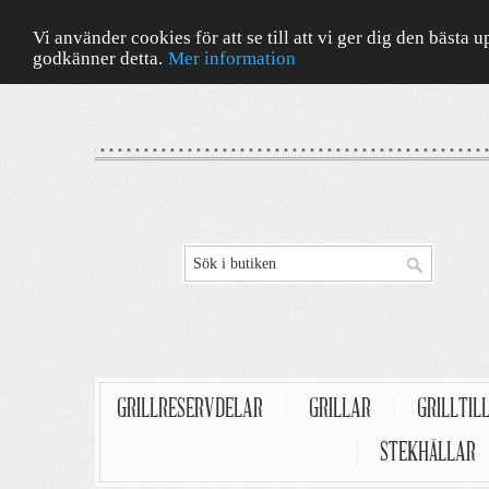
Vi använder cookies för att se till att vi ger dig den bäst
godkänner detta.
Mer information
GRILLRESERVDELAR
|
GRILLAR
|
GRILLTIL
|
STEKHÄLLAR