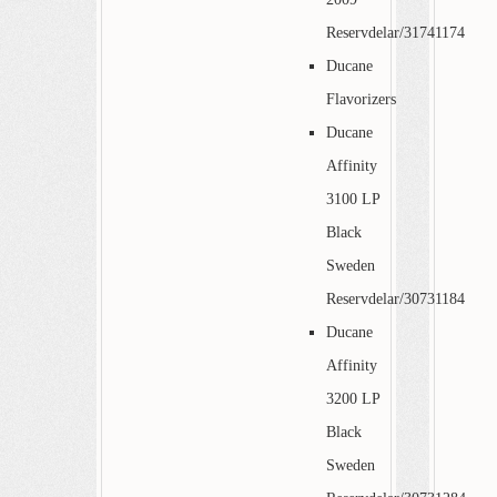
Reservdelar/31741174
Ducane
Flavorizers
Ducane
Affinity
3100 LP
Black
Sweden
Reservdelar/30731184
Ducane
Affinity
3200 LP
Black
Sweden