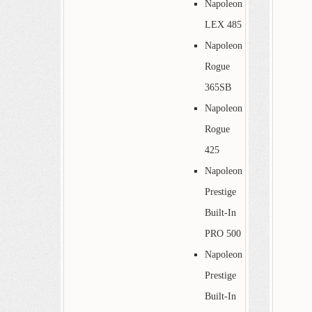
Napoleon
LEX 485
Napoleon
Rogue
365SB
Napoleon
Rogue
425
Napoleon
Prestige
Built-In
PRO 500
Napoleon
Prestige
Built-In