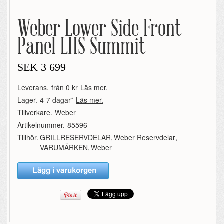
Weber Lower Side Front
Panel LHS Summit
SEK
3 699
Leverans.
från 0 kr
Läs mer.
Lager.
4-7 dagar*
Läs mer.
Tillverkare.
Weber
Artikelnummer.
85596
Tillhör.
GRILLRESERVDELAR
,
Weber Reservdelar
,
VARUMÄRKEN
,
Weber