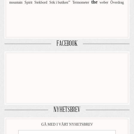
the
mountain
Spirit
Stekbord
Sök i butiken'"
Termometer
weber
Överdrag
FACEBOOK
NYHETSBREV
GÅ MED I VÅRT NYHETSBREV