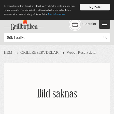
Vi använder cookies för att se till att vi ger dig den bästa upplevelsen
Jag förstår
på vår hemsida. Om du fortsätter att använda den här webbplatsen
kommer vi att anta att du godkänner detta.
Mer information
0 artiklar
→
→
HEM
GRILLRESERVDELAR
Weber Reservdelar
Bild saknas