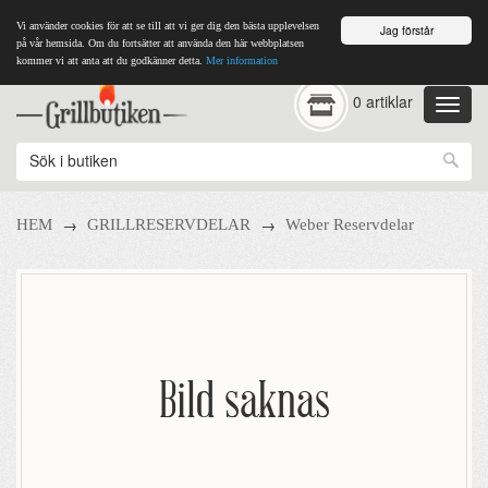
Vi använder cookies för att se till att vi ger dig den bästa upplevelsen
Jag förstår
på vår hemsida. Om du fortsätter att använda den här webbplatsen
kommer vi att anta att du godkänner detta.
Mer information
0 artiklar
→
→
HEM
GRILLRESERVDELAR
Weber Reservdelar
Bild saknas