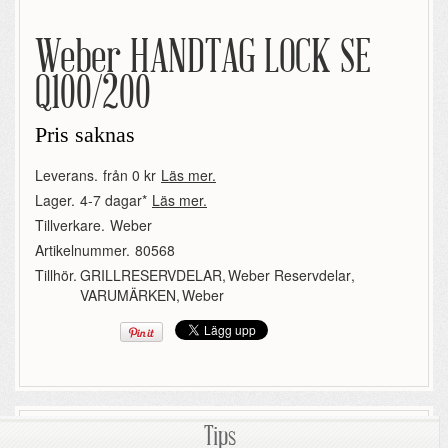
Weber HANDTAG LOCK SE
Q100/200
Pris saknas
Leverans.
från 0 kr
Läs mer.
Lager.
4-7 dagar*
Läs mer.
Tillverkare.
Weber
Artikelnummer.
80568
Tillhör.
GRILLRESERVDELAR
,
Weber Reservdelar
,
VARUMÄRKEN
,
Weber
Tips