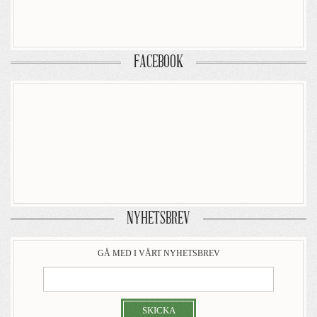
FACEBOOK
NYHETSBREV
GÅ MED I VÅRT NYHETSBREV
SKICKA