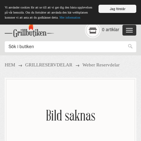
Vi använder cookies för att se till att vi ger dig den bästa upplevelsen
Jag förstår
på vår hemsida. Om du fortsätter att använda den här webbplatsen
kommer vi att anta att du godkänner detta.
Mer information
0 artiklar
→
→
HEM
GRILLRESERVDELAR
Weber Reservdelar
Bild saknas