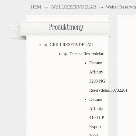
→
→
HEM
GRILLRESERVDELAR
Weber Reservde
Produktmeny
GRILLRESERVDELAR
Ducane Reservdelar
Ducane
Affinity
3200 NG
Reservdelar/30732201
Ducane
Affinity
4100 LP
Export
2009