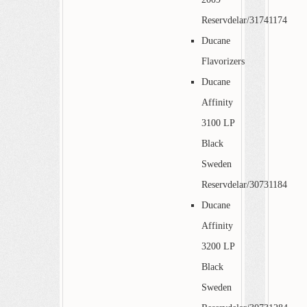
Reservdelar/31741174
Ducane
Flavorizers
Ducane
Affinity
3100 LP
Black
Sweden
Reservdelar/30731184
Ducane
Affinity
3200 LP
Black
Sweden