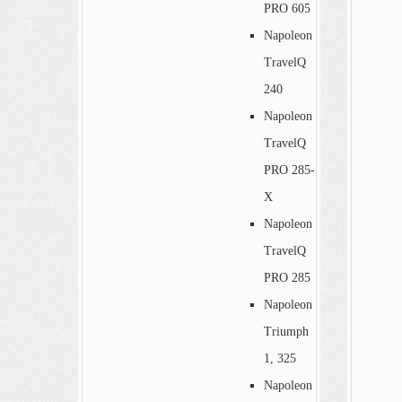
PRO 605
Napoleon
TravelQ
240
Napoleon
TravelQ
PRO 285-
X
Napoleon
TravelQ
PRO 285
Napoleon
Triumph
1, 325
Napoleon