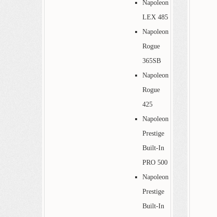
Napoleon
LEX 485
Napoleon
Rogue
365SB
Napoleon
Rogue
425
Napoleon
Prestige
Built-In
PRO 500
Napoleon
Prestige
Built-In