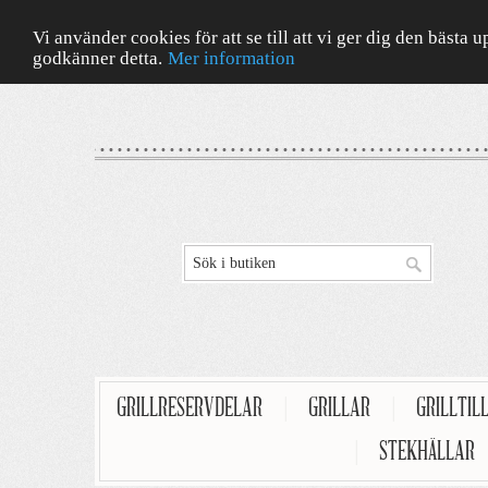
Vi använder cookies för att se till att vi ger dig den bäst
godkänner detta.
Mer information
GRILLRESERVDELAR
|
GRILLAR
|
GRILLTIL
|
STEKHÄLLAR