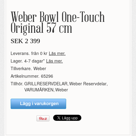
Weber Bowl One-Touch
Original 57 cm
SEK
2 399
Leverans.
från 0 kr
Läs mer.
Lager.
4-7 dagar*
Läs mer.
Tillverkare.
Weber
Artikelnummer.
65296
Tillhör.
GRILLRESERVDELAR
,
Weber Reservdelar
,
VARUMÄRKEN
,
Weber