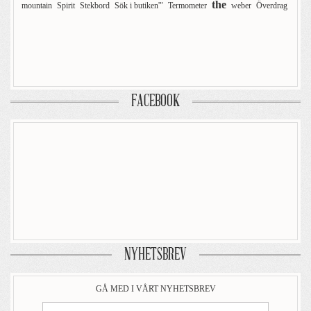
the
mountain
Spirit
Stekbord
Sök i butiken'"
Termometer
weber
Överdrag
FACEBOOK
NYHETSBREV
GÅ MED I VÅRT NYHETSBREV