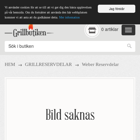
Vi använder cookies för att se till att vi ger dig den bästa upplevelsen
Jag förstår
på vår hemsida. Om du fortsätter att använda den här webbplatsen
kommer vi att anta att du godkänner detta.
Mer information
0 artiklar
→
→
HEM
GRILLRESERVDELAR
Weber Reservdelar
Bild saknas