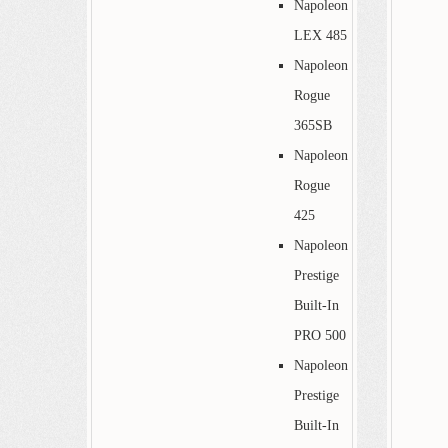
Napoleon
LEX 485
Napoleon
Rogue
365SB
Napoleon
Rogue
425
Napoleon
Prestige
Built-In
PRO 500
Napoleon
Prestige
Built-In