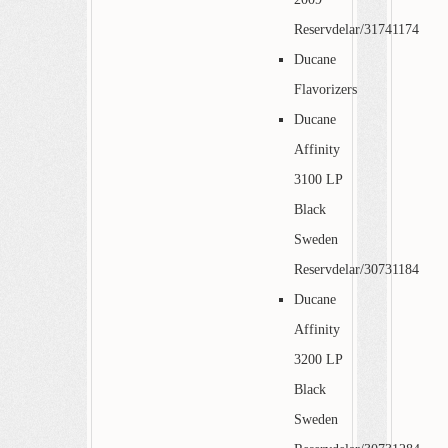
Reservdelar/31741174
Ducane
Flavorizers
Ducane
Affinity
3100 LP
Black
Sweden
Reservdelar/30731184
Ducane
Affinity
3200 LP
Black
Sweden