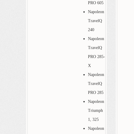
PRO 605
Napoleon
TravelQ
240
Napoleon
TravelQ
PRO 285-
X
Napoleon
TravelQ
PRO 285
Napoleon
Triumph
1, 325
Napoleon