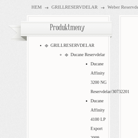
→
→
HEM
GRILLRESERVDELAR
Weber Reservde
Produktmeny
GRILLRESERVDELAR
Ducane Reservdelar
Ducane
Affinity
3200 NG
Reservdelar/30732201
Ducane
Affinity
4100 LP
Export
2009