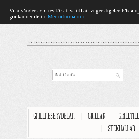
Vi använder cookies för att se till att vi ger dig den bäst
godkänner detta.
Mer information
GRILLRESERVDELAR
|
GRILLAR
|
GRILLTIL
|
STEKHÄLLAR