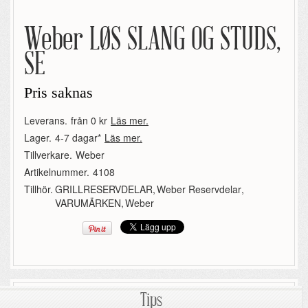
Weber LØS SLANG OG STUDS,
SE
Pris saknas
Leverans.
från 0 kr
Läs mer.
Lager.
4-7 dagar*
Läs mer.
Tillverkare.
Weber
Artikelnummer.
4108
Tillhör.
GRILLRESERVDELAR
,
Weber Reservdelar
,
VARUMÄRKEN
,
Weber
Tips