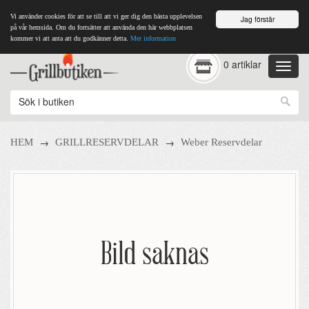
Vi använder cookies för att se till att vi ger dig den bästa upplevelsen
Jag förstår
på vår hemsida. Om du fortsätter att använda den här webbplatsen
kommer vi att anta att du godkänner detta.
Mer information
0 artiklar
→
→
HEM
GRILLRESERVDELAR
Weber Reservdelar
Bild saknas