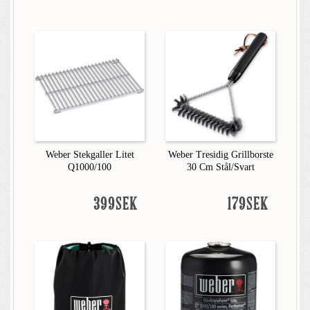
Weber Stekgaller Litet
Weber Tresidig Grillborste
Q1000/100
30 Cm Stål/Svart
399SEK
179SEK