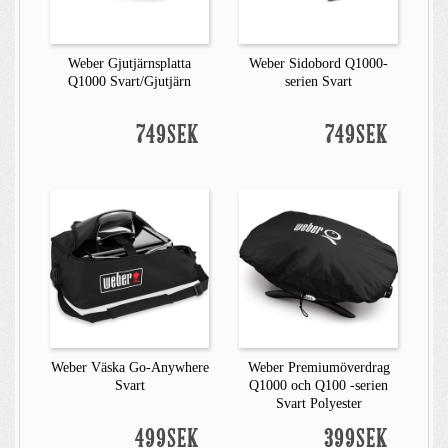
Weber Gjutjärnsplatta
Weber Sidobord Q1000-
Q1000 Svart/Gjutjärn
serien Svart
749SEK
749SEK
Weber Väska Go-Anywhere
Weber Premiumöverdrag
Svart
Q1000 och Q100 -serien
Svart Polyester
499SEK
399SEK