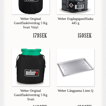
Weber Original
Weber Engångsgasolflaska
Gasolflasköverdrag 5 Kg
445 g
Svart Vinyl
179SEK
159SEK
Weber Original
Weber Långpanna Liten Q
Gasolflasköverdrag 5 Kg
Svart