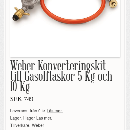
Weber Konverteringskit
till Gasolflaskor 5 Kg och
10 Kg
SEK
749
Leverans.
från 0 kr
Läs mer.
Lager.
I lager
Läs mer.
Tillverkare.
Weber