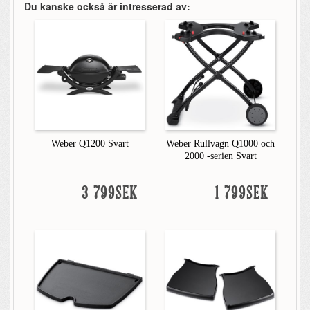
Du kanske också är intresserad av:
Weber Q1200 Svart
Weber Rullvagn Q1000 och
2000 -serien Svart
3 799SEK
1 799SEK