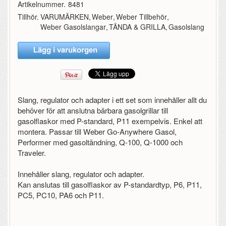
Artikelnummer.
8481
Tillhör.
VARUMÄRKEN
,
Weber
,
Weber Tillbehör
,
Weber Gasolslangar
,
TÄNDA & GRILLA
,
Gasolslang
Slang, regulator och adapter i ett set som innehåller allt du
behöver för att anslutna bärbara gasolgrillar till
gasolflaskor med P-standard, P11 exempelvis. Enkel att
montera. Passar till Weber Go-Anywhere Gasol,
Performer med gasoltändning, Q-100, Q-1000 och
Traveler.
Innehåller slang, regulator och adapter.
Kan anslutas till gasolflaskor av P-standardtyp, P6, P11,
PC5, PC10, PA6 och P11.