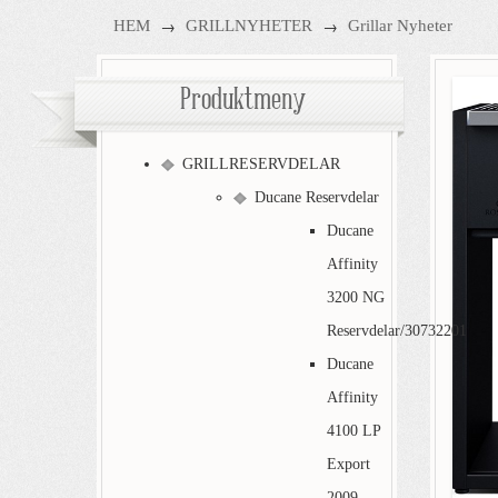
→
→
HEM
GRILLNYHETER
Grillar Nyheter
Produktmeny
GRILLRESERVDELAR
Ducane Reservdelar
Ducane
Affinity
3200 NG
Reservdelar/30732201
Ducane
Affinity
4100 LP
Export
2009