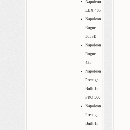
Napoleon
LEX 485
Napoleon
Rogue
365SB
Napoleon
Rogue
425
Napoleon
Prestige
Built-In
PRO 500
Napoleon
Prestige
Built-In