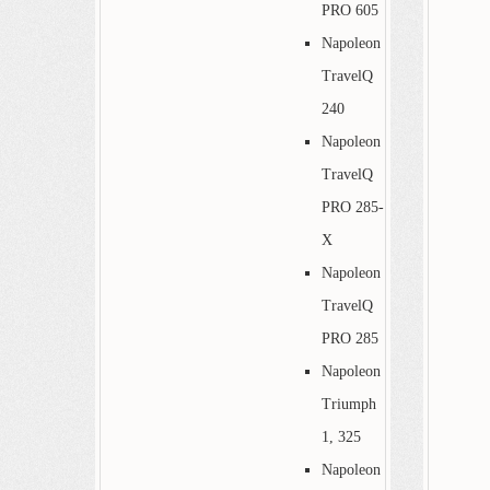
PRO 605
Napoleon
TravelQ
240
Napoleon
TravelQ
PRO 285-
X
Napoleon
TravelQ
PRO 285
Napoleon
Triumph
1, 325
Napoleon