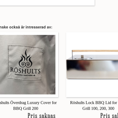
nske också är intresserad av:
shults Överdrag Luxury Cover for
Röshults Lock BBQ Lid fo
BBQ Grill 200
Grill 100, 200, 300
Pris saknas
Pris s