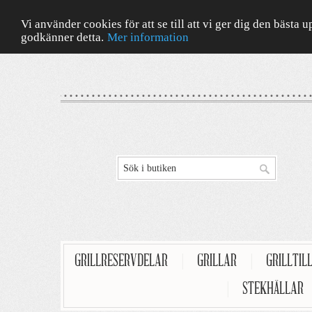
Vi använder cookies för att se till att vi ger dig den bäst
godkänner detta.
Mer information
GRILLRESERVDELAR
|
GRILLAR
|
GRILLTIL
|
STEKHÄLLAR