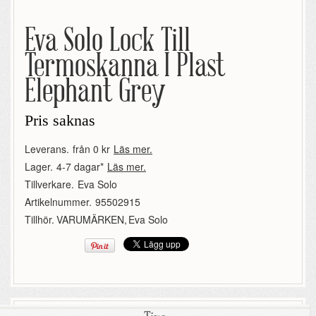
Eva Solo Lock Till
Termoskanna I Plast
Elephant Grey
Pris saknas
Leverans.
från 0 kr
Läs mer.
Lager.
4-7 dagar*
Läs mer.
Tillverkare.
Eva Solo
Artikelnummer.
95502915
Tillhör.
VARUMÄRKEN
,
Eva Solo