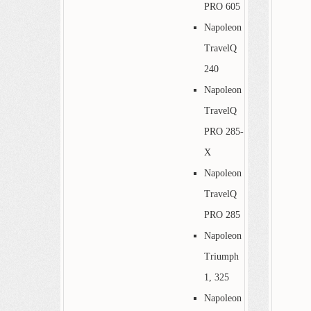
PRO 605
Napoleon
TravelQ
240
Napoleon
TravelQ
PRO 285-
X
Napoleon
TravelQ
PRO 285
Napoleon
Triumph
1, 325
Napoleon