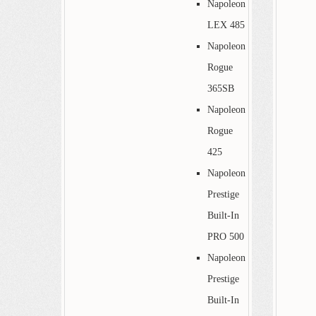
Napoleon
LEX 485
Napoleon
Rogue
365SB
Napoleon
Rogue
425
Napoleon
Prestige
Built-In
PRO 500
Napoleon
Prestige
Built-In