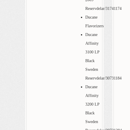
Reservdelar/31741174
Ducane
Flavorizers
Ducane
Affinity
3100 LP
Black
Sweden
Reservdelar/30731184
Ducane
Affinity
3200 LP
Black
Sweden