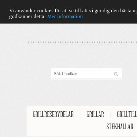
Vi använder cookies för att se till att vi ger dig den bäst
godkänner detta.
Mer information
GRILLRESERVDELAR
|
GRILLAR
|
GRILLTIL
|
STEKHÄLLAR