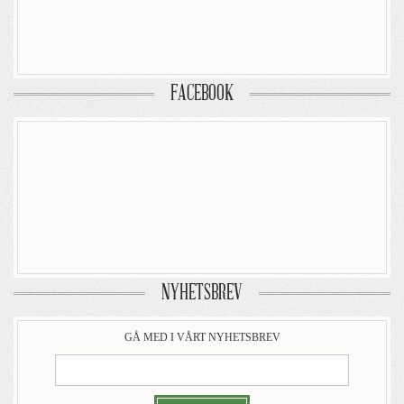
FACEBOOK
NYHETSBREV
GÅ MED I VÅRT NYHETSBREV