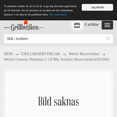
Vi använder cookies för att se till att vi ger dig den bästa upplevelsen
Jag förstår
på vår hemsida. Om du fortsätter att använda den här webbplatsen
kommer vi att anta att du godkänner detta.
Mer information
0 artiklar
→
→
→
HEM
GRILLRESERVDELAR
Weber Reservdelar
Weber Genesis Platinum C LP Blk Sweden Reservdelar/4261084
Bild saknas