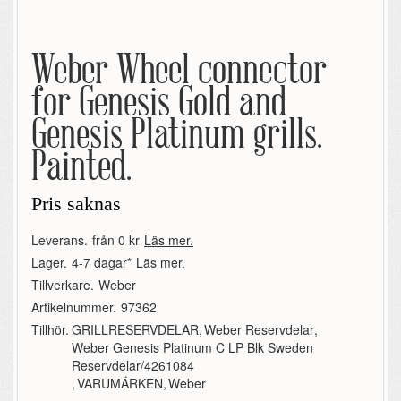
Weber Wheel connector
for Genesis Gold and
Genesis Platinum grills.
Painted.
Pris saknas
Leverans.
från 0 kr
Läs mer.
Lager.
4-7 dagar*
Läs mer.
Tillverkare.
Weber
Artikelnummer.
97362
Tillhör.
GRILLRESERVDELAR
,
Weber Reservdelar
,
Weber Genesis Platinum C LP Blk Sweden
Reservdelar/4261084
,
VARUMÄRKEN
,
Weber