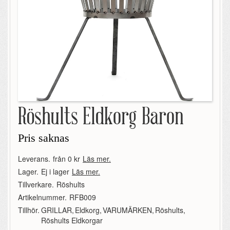
Röshults Eldkorg Baron
Pris saknas
Leverans.
från 0 kr
Läs mer.
Lager.
Ej i lager
Läs mer.
Tillverkare.
Röshults
Artikelnummer.
RFB009
Tillhör.
GRILLAR
,
Eldkorg
,
VARUMÄRKEN
,
Röshults
,
Röshults Eldkorgar