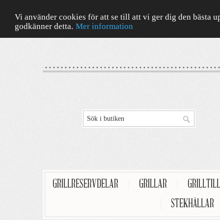
Vi använder cookies för att se till att vi ger dig den bäst
godkänner detta.
Mer information
GRILLRESERVDELAR
|
GRILLAR
|
GRILLTIL
|
STEKHÄLLAR