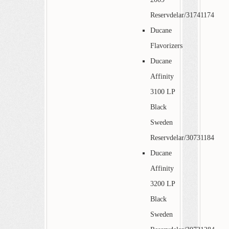
Reservdelar/31741174
Ducane
Flavorizers
Ducane
Affinity
3100 LP
Black
Sweden
Reservdelar/30731184
Ducane
Affinity
3200 LP
Black
Sweden