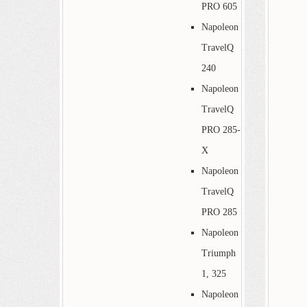
PRO 605
Napoleon
TravelQ
240
Napoleon
TravelQ
PRO 285-
X
Napoleon
TravelQ
PRO 285
Napoleon
Triumph
1, 325
Napoleon