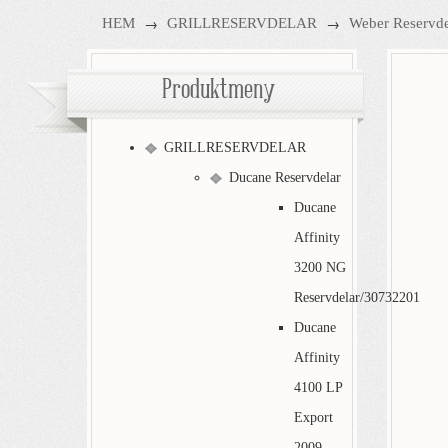
→
→
HEM
GRILLRESERVDELAR
Weber Reservde
Produktmeny
GRILLRESERVDELAR
Ducane Reservdelar
Ducane
Affinity
3200 NG
Reservdelar/30732201
Ducane
Affinity
4100 LP
Export
2009