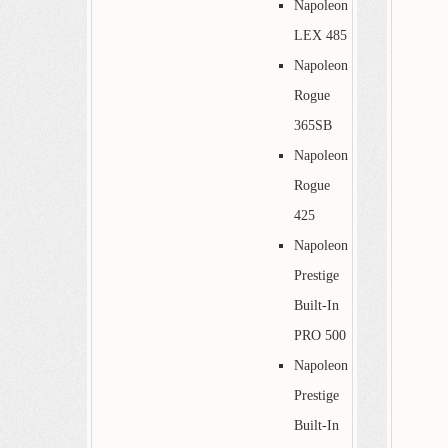
Napoleon
LEX 485
Napoleon
Rogue
365SB
Napoleon
Rogue
425
Napoleon
Prestige
Built-In
PRO 500
Napoleon
Prestige
Built-In