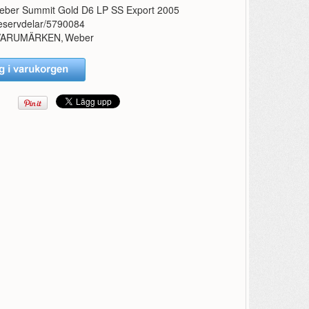
eber Summit Gold D6 LP SS Export 2005
eservdelar/5790084
VARUMÄRKEN
,
Weber