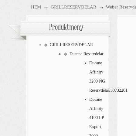
→
→
HEM
GRILLRESERVDELAR
Weber Reservde
Produktmeny
GRILLRESERVDELAR
Ducane Reservdelar
Ducane
Affinity
3200 NG
Reservdelar/30732201
Ducane
Affinity
4100 LP
Export
2009