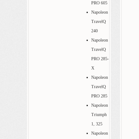
PRO 605
Napoleon
TravelQ
240
Napoleon
TravelQ
PRO 285-
X
Napoleon
TravelQ
PRO 285
Napoleon
Triumph
1, 325
Napoleon