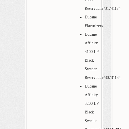
Reservdelar/31741174
Ducane
Flavorizers
Ducane
Affinity
3100 LP
Black
Sweden
Reservdelar/30731184
Ducane
Affinity
3200 LP
Black
Sweden