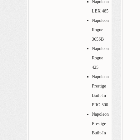
Napoleon
LEX 485
Napoleon
Rogue
365SB
Napoleon
Rogue
425
Napoleon
Prestige
Built-In
PRO 500
Napoleon
Prestige
Built-In