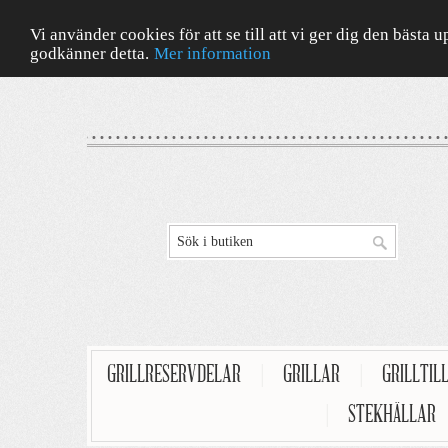
Vi använder cookies för att se till att vi ger dig den bäst
godkänner detta.
Mer information
GRILLRESERVDELAR
|
GRILLAR
|
GRILLTIL
|
STEKHÄLLAR