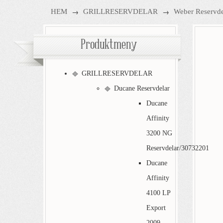
→
→
HEM
GRILLRESERVDELAR
Weber Reservde
Produktmeny
GRILLRESERVDELAR
Ducane Reservdelar
Ducane
Affinity
3200 NG
Reservdelar/30732201
Ducane
Affinity
4100 LP
Export
2009