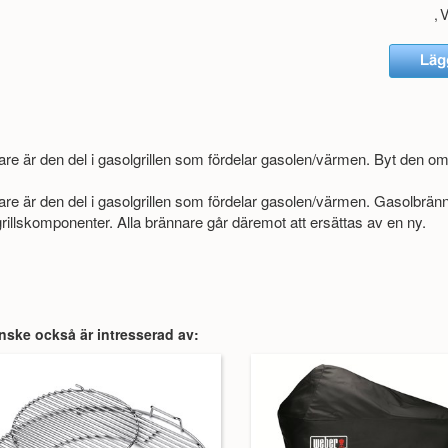
,
re är den del i gasolgrillen som fördelar gasolen/värmen. Byt den om 
re är den del i gasolgrillen som fördelar gasolen/värmen. Gasolbränna
rillskomponenter. Alla brännare går däremot att ersättas av en ny.
nske också är intresserad av: