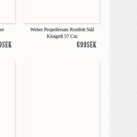
er
Weber Propellersats Rostfritt Stål
Klotgrill 57 Cm
9SEK
699SEK