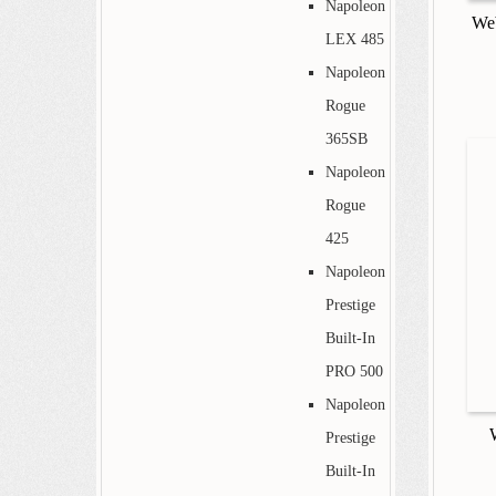
Napoleon
Web
LEX 485
Napoleon
Rogue
365SB
Napoleon
Rogue
425
Napoleon
Prestige
Built-In
PRO 500
Napoleon
Prestige
Built-In