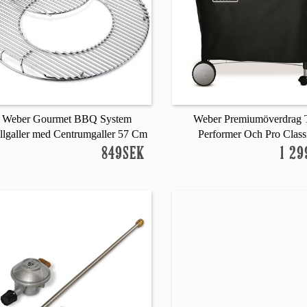
Weber Gourmet BBQ System
Weber Premiumöverdrag T
llgaller med Centrumgaller 57 Cm
Performer Och Pro Class
849SEK
1 2