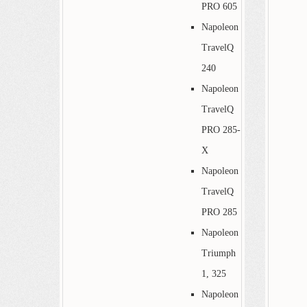
PRO 605
Napoleon
TravelQ
240
Napoleon
TravelQ
PRO 285-
X
Napoleon
TravelQ
PRO 285
Napoleon
Triumph
1, 325
Napoleon