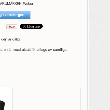
VARUMÄRKEN
,
Weber
den är dålig.
ren är mest utsatt för slitage av samtliga