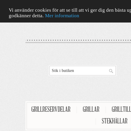
Vi använder cookies för att se till att vi ger dig den bäst
godkänner detta.
Mer information
GRILLRESERVDELAR
|
GRILLAR
|
GRILLTIL
|
STEKHÄLLAR