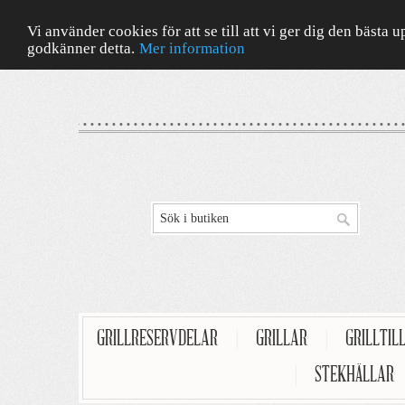
Vi använder cookies för att se till att vi ger dig den bäst
godkänner detta.
Mer information
GRILLRESERVDELAR
|
GRILLAR
|
GRILLTIL
|
STEKHÄLLAR