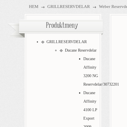
→
→
HEM
GRILLRESERVDELAR
Weber Reservde
Produktmeny
GRILLRESERVDELAR
Ducane Reservdelar
Ducane
Affinity
3200 NG
Reservdelar/30732201
Ducane
Affinity
4100 LP
Export
2009