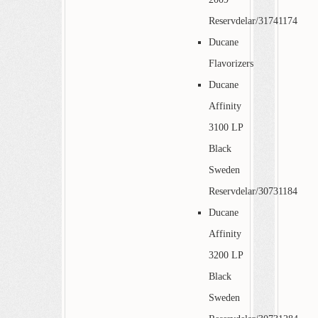
Reservdelar/31741174
Ducane
Flavorizers
Ducane
Affinity
3100 LP
Black
Sweden
Reservdelar/30731184
Ducane
Affinity
3200 LP
Black
Sweden