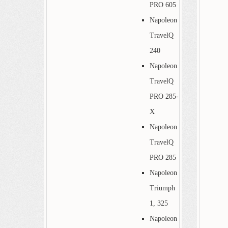
PRO 605
Napoleon
TravelQ
240
Napoleon
TravelQ
PRO 285-
X
Napoleon
TravelQ
PRO 285
Napoleon
Triumph
1, 325
Napoleon