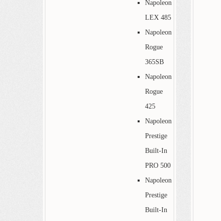
Napoleon
LEX 485
Napoleon
Rogue
365SB
Napoleon
Rogue
425
Napoleon
Prestige
Built-In
PRO 500
Napoleon
Prestige
Built-In