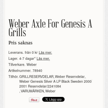
Weber Axle For Genesis A
Grills
Pris saknas
Leverans.
från 0 kr
Läs mer.
Lager.
4-7 dagar*
Läs mer.
Tillverkare.
Weber
Artikelnummer.
78940
Tillhör.
GRILLRESERVDELAR
,
Weber Reservdelar
,
Weber Genesis Silver A LP Black Sweden 2000
2001 Reservdelar/2241084
,
VARUMÄRKEN
,
Weber