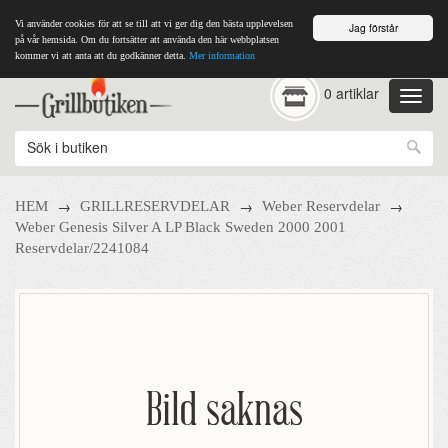
Vi använder cookies för att se till att vi ger dig den bästa upplevelsen
Jag förstår
på vår hemsida. Om du fortsätter att använda den här webbplatsen
kommer vi att anta att du godkänner detta.
Mer information
0 artiklar
→
→
→
HEM
GRILLRESERVDELAR
Weber Reservdelar
Weber Genesis Silver A LP Black Sweden 2000 2001
Reservdelar/2241084
Bild saknas