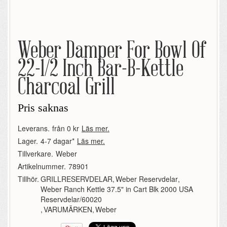
Weber Damper For Bowl Of
22-1/2 Inch Bar-B-Kettle
Charcoal Grill
Pris saknas
Leverans.
från 0 kr
Läs mer.
Lager.
4-7 dagar*
Läs mer.
Tillverkare.
Weber
Artikelnummer.
78901
Tillhör.
GRILLRESERVDELAR
,
Weber Reservdelar
,
Weber Ranch Kettle 37.5" in Cart Blk 2000 USA
Reservdelar/60020
,
VARUMÄRKEN
,
Weber