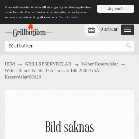
Vi använder cookies för att se till att vi ger dig den bästa upplevelsen
Jag förstår
på vår hemsida. Om du fortsätter att använda den här webbplatsen
kommer vi att anta att du godkänner detta.
Mer information
0 artiklar
→
→
→
HEM
GRILLRESERVDELAR
Weber Reservdelar
Weber Ranch Kettle 37.5" in Cart Blk 2000 USA
Reservdelar/60020
Bild saknas