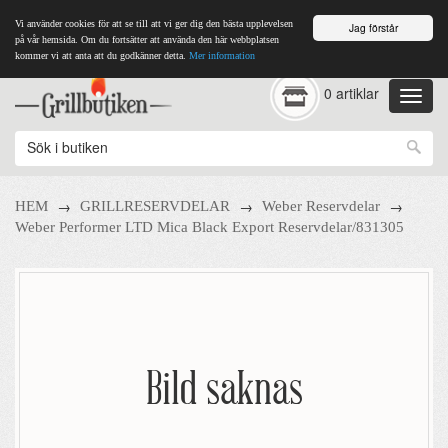
Vi använder cookies för att se till att vi ger dig den bästa upplevelsen
Jag förstår
på vår hemsida. Om du fortsätter att använda den här webbplatsen
kommer vi att anta att du godkänner detta.
Mer information
0 artiklar
→
→
→
HEM
GRILLRESERVDELAR
Weber Reservdelar
Weber Performer LTD Mica Black Export Reservdelar/831305
Bild saknas