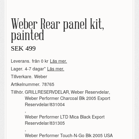
Weber Rear panel kit,
painted
SEK
499
Leverans.
från 0 kr
Läs mer.
Lager.
4-7 dagar*
Läs mer.
Tillverkare.
Weber
Artikelnummer.
78765
Tillhör.
GRILLRESERVDELAR
,
Weber Reservdelar
,
Weber Performer Charcoal Blk 2005 Export
Reservdelar/831004
,
Weber Performer LTD Mica Black Export
Reservdelar/831305
,
Weber Performer Touch-N-Go Blk 2005 USA