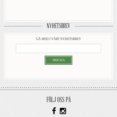
NYHETSBREV
GÅ MED I VÅRT NYHETSBREV
SKICKA
FÖLJ OSS PÅ