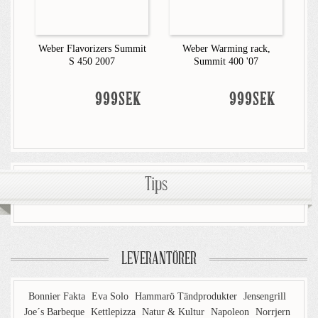
Weber Flavorizers Summit
Weber Warming rack,
S 450 2007
Summit 400 '07
999SEK
999SEK
Tips
LEVERANTÖRER
Bonnier Fakta
Eva Solo
Hammarö Tändprodukter
Jensengrill
Joe´s Barbeque
Kettlepizza
Natur & Kultur
Napoleon
Norrjern