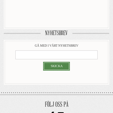
NYHETSBREV
GÅ MED I VÅRT NYHETSBREV
SKICKA
FÖLJ OSS PÅ