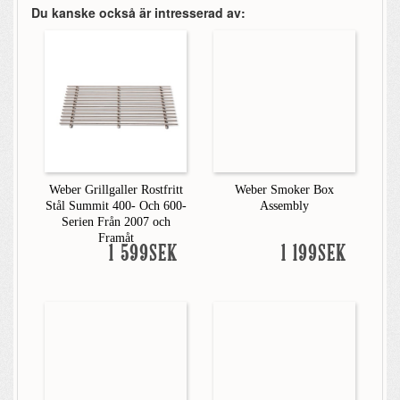
Du kanske också är intresserad av:
Weber Grillgaller Rostfritt
Weber Smoker Box
Stål Summit 400- Och 600-
Assembly
Serien Från 2007 och
Framåt
1 599SEK
1 199SEK