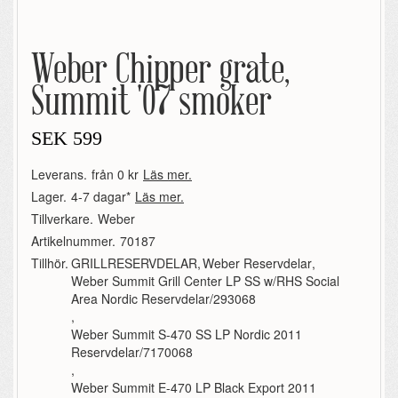
Weber Chipper grate,
Summit '07 smoker
SEK
599
Leverans.
från 0 kr
Läs mer.
Lager.
4-7 dagar*
Läs mer.
Tillverkare.
Weber
Artikelnummer.
70187
Tillhör.
GRILLRESERVDELAR
,
Weber Reservdelar
,
Weber Summit Grill Center LP SS w/RHS Social
Area Nordic Reservdelar/293068
,
Weber Summit S-470 SS LP Nordic 2011
Reservdelar/7170068
,
Weber Summit E-470 LP Black Export 2011