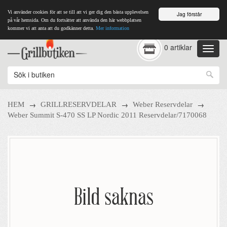
Vi använder cookies för att se till att vi ger dig den bästa upplevelsen
Jag förstår
på vår hemsida. Om du fortsätter att använda den här webbplatsen
kommer vi att anta att du godkänner detta.
Mer information
0 artiklar
→
→
→
HEM
GRILLRESERVDELAR
Weber Reservdelar
Weber Summit S-470 SS LP Nordic 2011 Reservdelar/7170068
Bild saknas