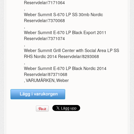
Reservdelar/7171064
,
Weber Summit S-670 LP SS 30mb Nordic
Reservdelar/7370068
,
Weber Summit E-670 LP Black Export 2011
Reservdelar/7371074
,
Weber Summit Grill Center with Social Area LP SS
RHS Nordic 2014 Reservdelar/8293068
,
Weber Summit E-670 LP Black Nordic 2014
Reservdelar/87371068
,
VARUMÄRKEN
,
Weber