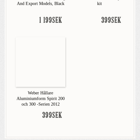
And Export Models, Black
kit
1 199SEK
399SEK
Weber Hållare
Aluminiumform Spirit 200
och 300 -Serien 2012
399SEK