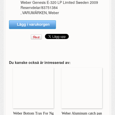
Weber Genesis E-320 LP Limited Sweden 2009
Reservdelar/83751384
,
VARUMÄRKEN
,
Weber
Du kanske också är intresserad av:
Weber Bottom Tray For Ng
Weber Aluminum catch pan