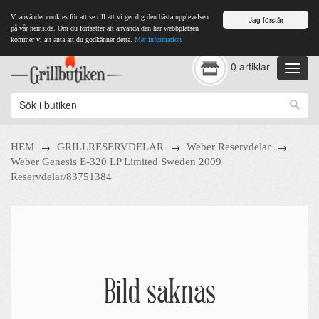
Vi använder cookies för att se till att vi ger dig den bästa upplevelsen
Jag förstår
på vår hemsida. Om du fortsätter att använda den här webbplatsen
kommer vi att anta att du godkänner detta.
Mer information
0 artiklar
→
→
→
HEM
GRILLRESERVDELAR
Weber Reservdelar
Weber Genesis E-320 LP Limited Sweden 2009
Reservdelar/83751384
Bild saknas