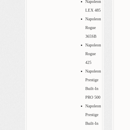
Napoleon
LEX 485
Napoleon
Rogue
365SB
Napoleon
Rogue
425
Napoleon
Prestige
Built-In
PRO 500
Napoleon
Prestige
Built-In