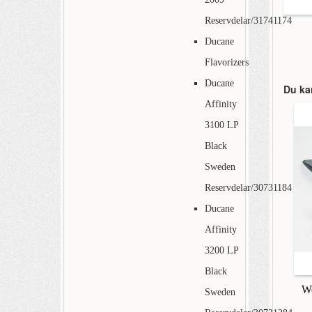
Reservdelar/31741174
Ducane
Flavorizers
Ducane
Du ka
Affinity
3100 LP
Black
Sweden
Reservdelar/30731184
Ducane
Affinity
3200 LP
Black
We
Sweden