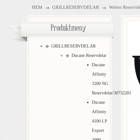
→
→
HEM
GRILLRESERVDELAR
Weber Reservde
Produktmeny
GRILLRESERVDELAR
Ducane Reservdelar
Ducane
Affinity
3200 NG
Reservdelar/30732201
Ducane
Affinity
4100 LP
Export
2009