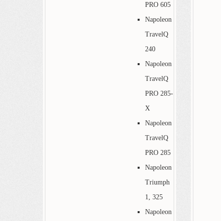
PRO 605
Napoleon
TravelQ
240
Napoleon
TravelQ
PRO 285-
X
Napoleon
TravelQ
PRO 285
Napoleon
Triumph
1, 325
Napoleon