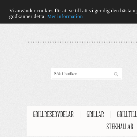
Vi använder cookies för att se till att vi ger dig den bäst
godkänner detta.
Mer information
GRILLRESERVDELAR
|
GRILLAR
|
GRILLTIL
|
STEKHÄLLAR