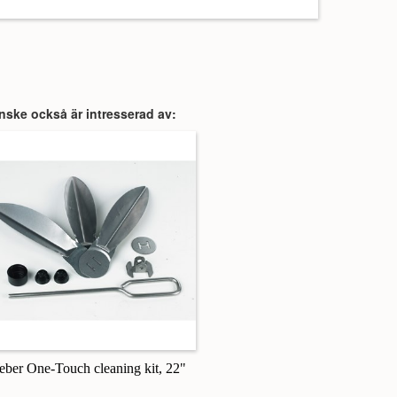
nske också är intresserad av:
ber One-Touch cleaning kit, 22"