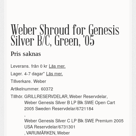
Weber Shroud for Genesis
Silver B/C, Green, '05
Pris saknas
Leverans.
från 0 kr
Läs mer.
Lager.
4-7 dagar*
Läs mer.
Tillverkare.
Weber
Artikelnummer.
60372
Tillhör.
GRILLRESERVDELAR
,
Weber Reservdelar
,
Weber Genesis Silver B LP Blk SWE Open Cart
2005 Sweden Reservdelar/6721184
,
Weber Genesis Silver C LP Blk SWE Premium 2005
USA Reservdelar/6731301
,
VARUMÄRKEN
,
Weber