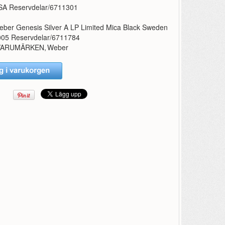
SA Reservdelar/6711301
ber Genesis Silver A LP Limited Mica Black Sweden
005 Reservdelar/6711784
VARUMÄRKEN
,
Weber