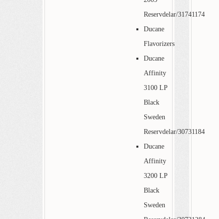
Reservdelar/31741174
Ducane
Flavorizers
Ducane
Affinity
3100 LP
Black
Sweden
Reservdelar/30731184
Ducane
Affinity
3200 LP
Black
Sweden