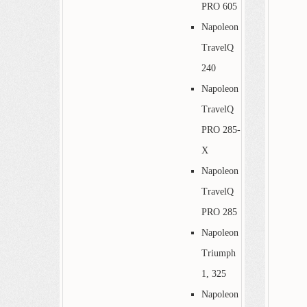
PRO 605
Napoleon
TravelQ
240
Napoleon
TravelQ
PRO 285-
X
Napoleon
TravelQ
PRO 285
Napoleon
Triumph
1, 325
Napoleon