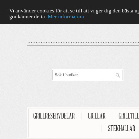
Vi använder cookies för att se till att vi ger dig den bäst
godkänner detta.
Mer information
GRILLRESERVDELAR
|
GRILLAR
|
GRILLTIL
|
STEKHÄLLAR