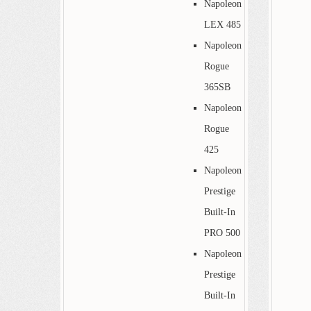
Napoleon
LEX 485
Napoleon
Rogue
365SB
Napoleon
Rogue
425
Napoleon
Prestige
Built-In
PRO 500
Napoleon
Prestige
Built-In