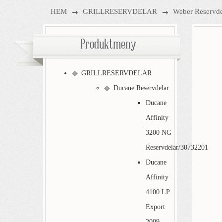
→
→
HEM
GRILLRESERVDELAR
Weber Reservde
Produktmeny
GRILLRESERVDELAR
Ducane Reservdelar
Ducane
Affinity
3200 NG
Reservdelar/30732201
Ducane
Affinity
4100 LP
Export
2009